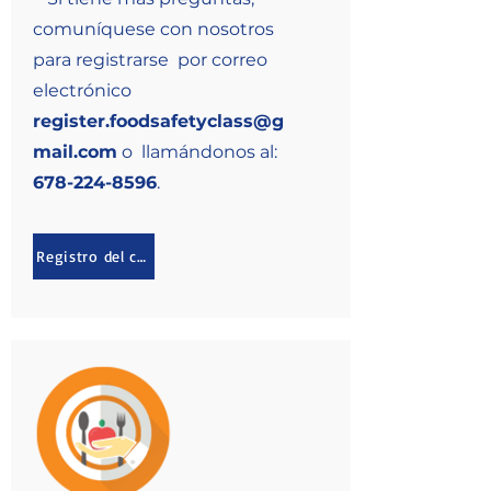
comuníquese con nosotros
para registrarse por correo
electrónico
register.foodsafetyclass@g
mail.com
o llamándonos al:
678-22 4-8596
.
Registro del curso