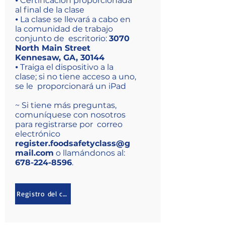
⦁ Certificación proporcionada
al final de la clase
⦁ La clase se llevará a cabo en
la comunidad de trabajo
conjunto de escritorio:
3070
North Main Street
Kennesaw, GA, 30144
⦁ Traiga el dispositivo a la
clase; si no tiene acceso a uno,
se le proporcionará un iPad
~ Si tiene más preguntas,
comuníquese con nosotros
para registrarse por correo
electrónico
register.foodsafetyclass@g
mail.com
o llamándonos al:
678-22 4-8596
.
Registro del curso