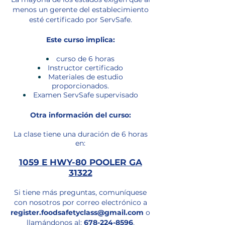
menos un gerente del establecimiento
esté certificado por ServSafe.
Este curso implica:
curso de 6 horas
Instructor certificado
Materiales de estudio
proporcionados.
Examen ServSafe supervisado
Otra información del curso:
La clase tiene una duración de
6 horas
en:
1059 E HWY-80 POOLER GA
31322
Si tiene más preguntas, comuníquese
con nosotros por correo electrónico a
register.foodsafetyclass@gmail.com
o
llamándonos al:
678-22 4-8596
.